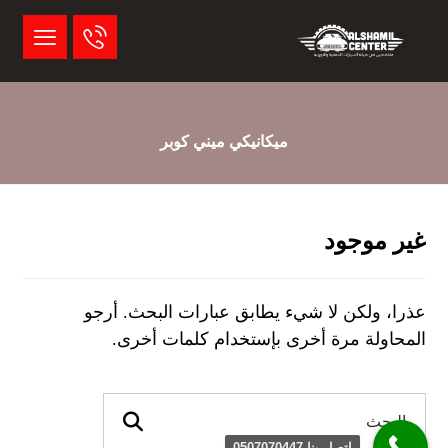
ميكانيكي ميني كوبر
غير موجود
عذرا، ولكن لا شيء يطابق عبارات البحث. أرجو
المحاولة مرة أخرى بإستخدام كلمات أخرى.
اتصل بنا 0507070447