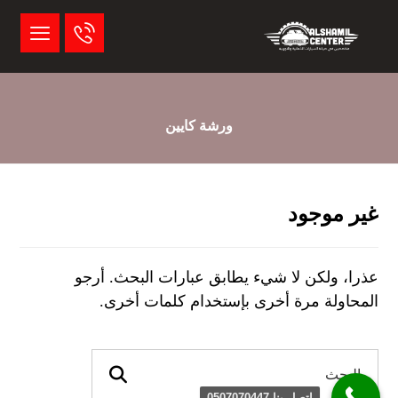
ورشة كايين
غير موجود
عذرا، ولكن لا شيء يطابق عبارات البحث. أرجو
المحاولة مرة أخرى بإستخدام كلمات أخرى.
اتصل بنا 0507070447