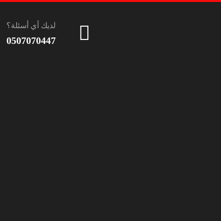
لديك أي أسئلة؟
0507070447