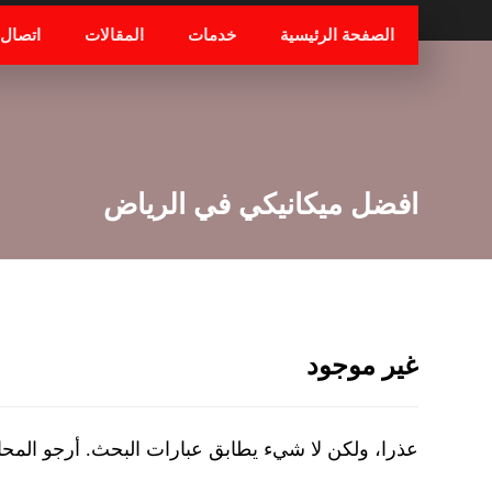
الصفحة الرئيسية
خدمات
المقالات
اتصال
افضل ميكانيكي في الرياض
غير موجود
عذرا، ولكن لا شيء يطابق عبارات البحث. أرجو المح