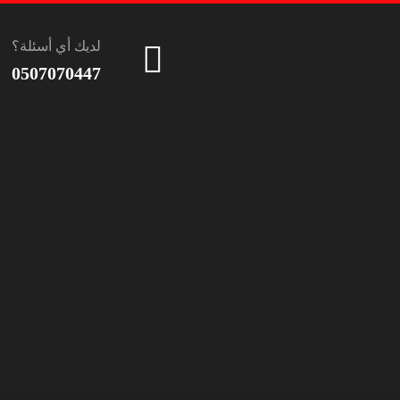
لديك أي أسئلة؟
0507070447