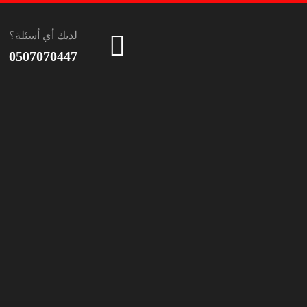
لديك أي أسئلة؟
0507070447