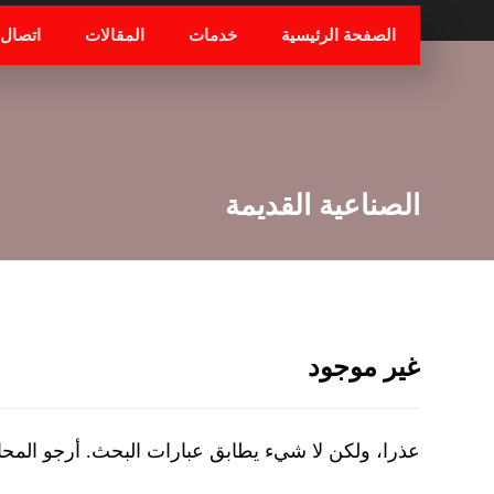
الصفحة الرئيسية
خدمات
المقالات
اتصال
الصناعية القديمة
غير موجود
عذرا، ولكن لا شيء يطابق عبارات البحث. أرجو المح