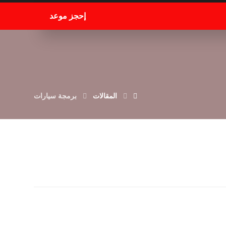
إحجز موعد
المقالات
برمجة سيارات