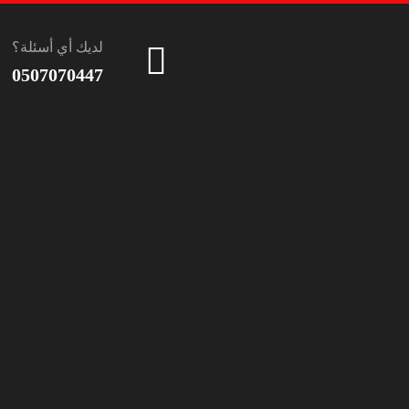
لديك أي أسئلة؟
0507070447