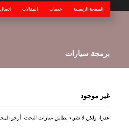
الصفحة الرئيسية
خدمات
المقالات
اتصال
برمجة سيارات
غير موجود
عذرا، ولكن لا شيء يطابق عبارات البحث. أرجو المح