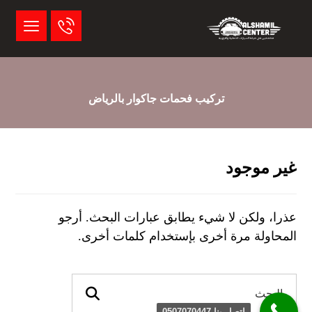
تركيب فحمات جاكوار بالرياض
غير موجود
عذرا، ولكن لا شيء يطابق عبارات البحث. أرجو
المحاولة مرة أخرى بإستخدام كلمات أخرى.
اتصل بنا 0507070447