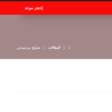
إحجز موعد
المقالات
تصليح مرسيدس