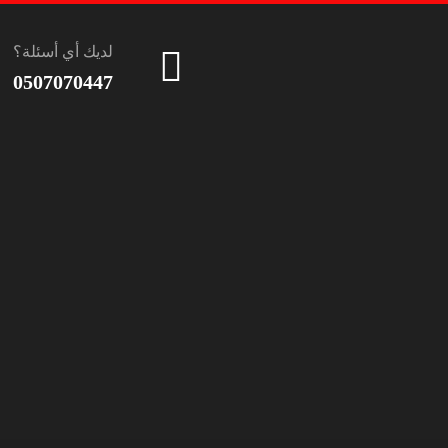
لديك أي أسئلة؟
0507070447