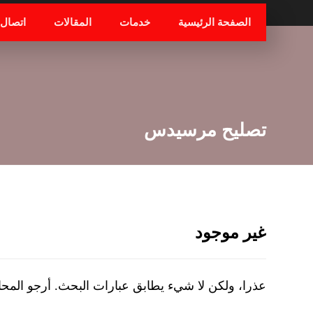
الصفحة الرئيسية
خدمات
المقالات
اتصال
تصليح مرسيدس
غير موجود
عذرا، ولكن لا شيء يطابق عبارات البحث. أرجو المح