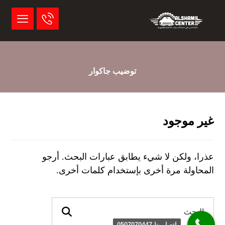
توضيب جاكوار
غير موجود
عذرا، ولكن لا شيء يطابق عبارات البحث. أرجو
المحاولة مرة أخرى بإستخدام كلمات أخرى.
اتصل بنا 0507070447