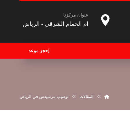
عنوان مركزنا
ام الحمام الشرقي - الرياض
إحجز موعد
المقالات
توضيب مرسيدس في الرياض