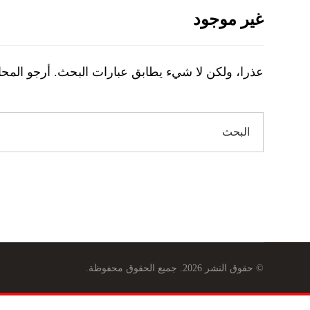
غير موجود
عذرا، ولكن لا شيء يطابق عبارات البحث. أرجو المح
© حقوق النشر 2026. جميع الحقوق محفوظة.