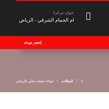
عنوان مركزنا
ام الحمام الشرقي - الرياض
إحجز موعد
المقالات
صيانة عفشة بنتلي بالرياض