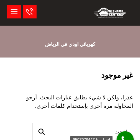
كهربائي اودي في الرياض
غير موجود
عذرا، ولكن لا شيء يطابق عبارات البحث. أرجو
المحاولة مرة أخرى بإستخدام كلمات أخرى.
اتصل بنا 0507070447