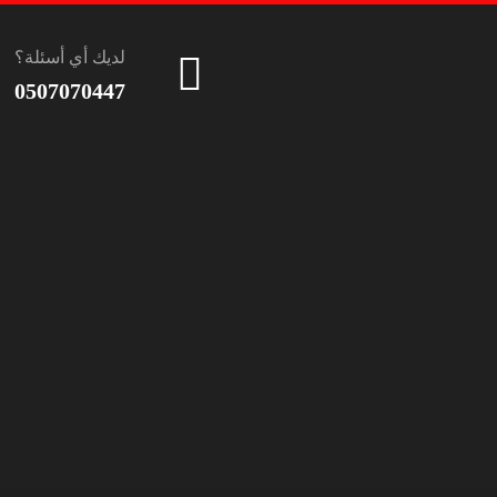
لديك أي أسئلة؟
0507070447