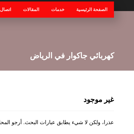
الصفحة الرئيسية
خدمات
المقالات
اتصال
كهربائي جاكوار في الرياض
غير موجود
عذرا، ولكن لا شيء يطابق عبارات البحث. أرجو المح