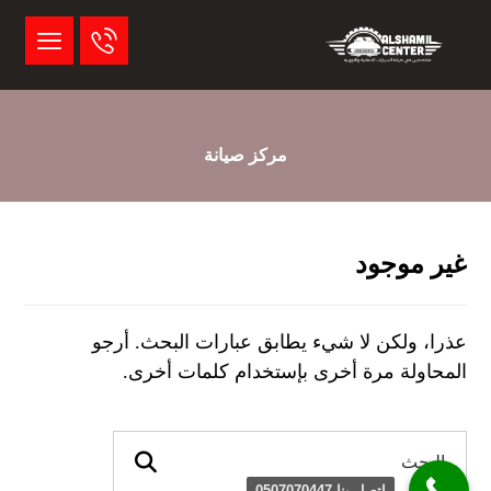
مركز صيانة
غير موجود
عذرا، ولكن لا شيء يطابق عبارات البحث. أرجو
المحاولة مرة أخرى بإستخدام كلمات أخرى.
اتصل بنا 0507070447