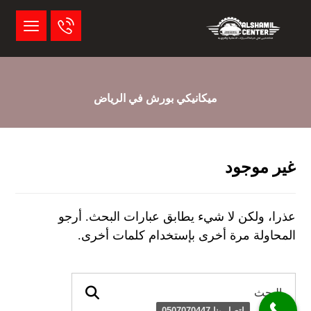
ميكانيكي بورش في الرياض
غير موجود
عذرا، ولكن لا شيء يطابق عبارات البحث. أرجو
المحاولة مرة أخرى بإستخدام كلمات أخرى.
اتصل بنا 0507070447