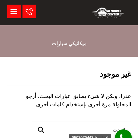
ميكانيكي سيارات
غير موجود
عذرا، ولكن لا شيء يطابق عبارات البحث. أرجو
المحاولة مرة أخرى بإستخدام كلمات أخرى.
اتصل بنا 0507070447