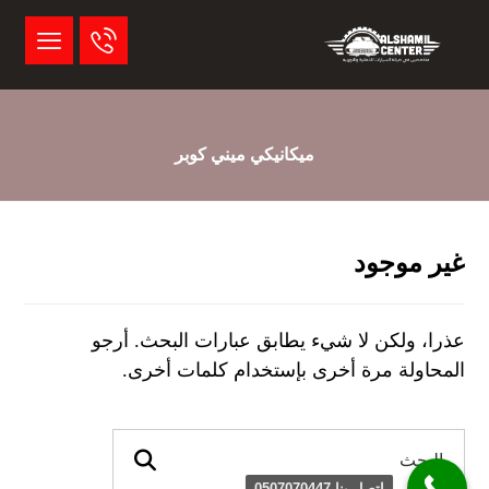
ميكانيكي ميني كوبر
غير موجود
عذرا، ولكن لا شيء يطابق عبارات البحث. أرجو
المحاولة مرة أخرى بإستخدام كلمات أخرى.
اتصل بنا 0507070447