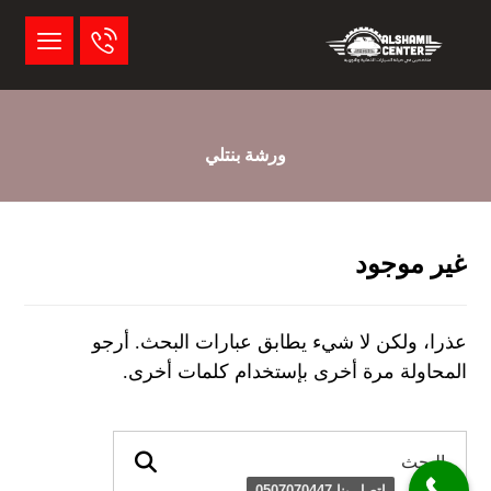
ورشة بنتلي
غير موجود
عذرا، ولكن لا شيء يطابق عبارات البحث. أرجو
المحاولة مرة أخرى بإستخدام كلمات أخرى.
اتصل بنا 0507070447