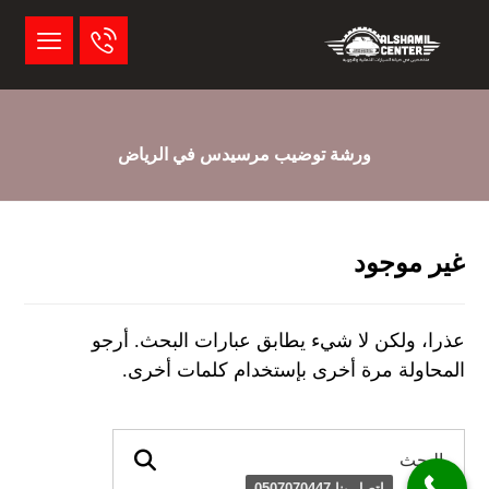
ورشة توضيب مرسيدس في الرياض
غير موجود
عذرا، ولكن لا شيء يطابق عبارات البحث. أرجو
المحاولة مرة أخرى بإستخدام كلمات أخرى.
اتصل بنا 0507070447