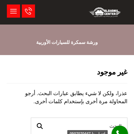
ورشة سمكرة للسيارات الأوربية
غير موجود
عذرا، ولكن لا شيء يطابق عبارات البحث. أرجو
المحاولة مرة أخرى بإستخدام كلمات أخرى.
اتصل بنا 0507070447