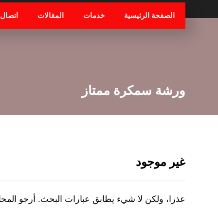
الصفحة الرئيسية
خدمات
المقالات
اتصال
ورشة سمكرة ممتاز
غير موجود
عذرا، ولكن لا شيء يطابق عبارات البحث. أرجو المح