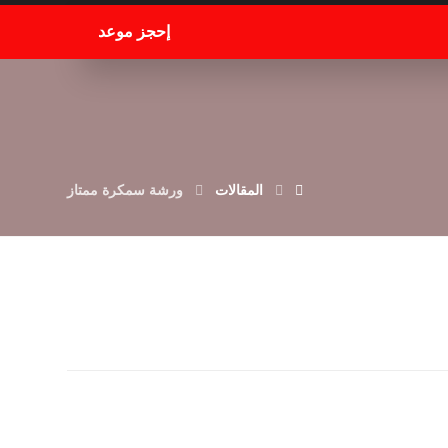
إحجز موعد
المقالات
ورشة سمكرة ممتاز