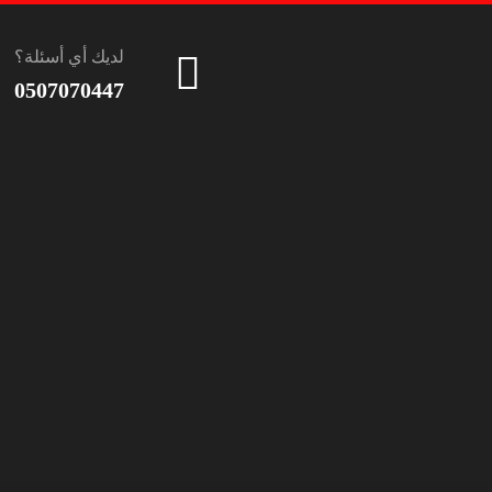
لديك أي أسئلة؟
0507070447