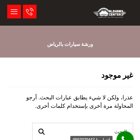
ورشة سيارات بالرياض
غير موجود
عذرا، ولكن لا شيء يطابق عبارات البحث. أرجو
المحاولة مرة أخرى بإستخدام كلمات أخرى.
اتصل بنا 0507070447